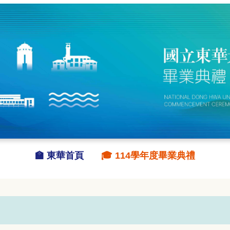
🏫 東華首頁
🎓 114學年度畢業典禮
