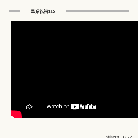
畢業祝福112
瀏覽數:
1127